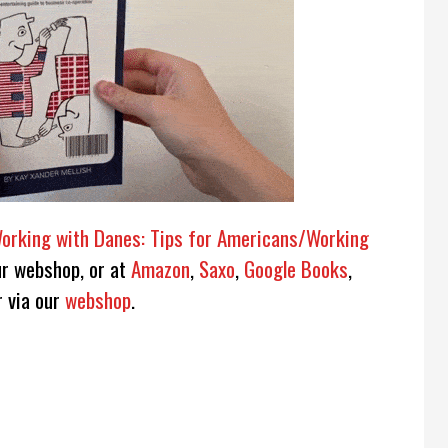
orking with Danes: Tips for Americans/Working
r webshop, or at
Amazon
,
Saxo
,
Google Books
,
r via our
webshop
.