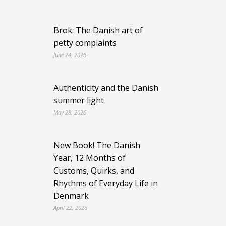
Brok: The Danish art of
petty complaints
June 24, 2026
Authenticity and the Danish
summer light
May 28, 2026
New Book! The Danish
Year, 12 Months of
Customs, Quirks, and
Rhythms of Everyday Life in
Denmark
April 22, 2026