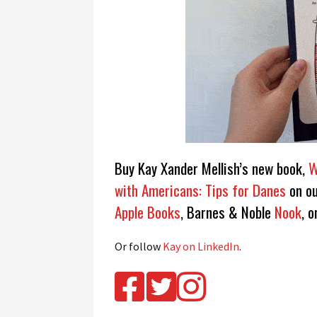
Buy Kay Xander Mellish’s new book,
W
with Americans: Tips for Danes
on ou
Apple Books
, Barnes & Noble
Nook
, o
Or follow
Kay on LinkedIn
.