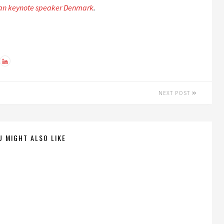
an keynote speaker Denmark
.
NEXT POST
U MIGHT ALSO LIKE