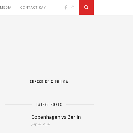
 MEDIA
CONTACT KAY
SUBSCRIBE & FOLLOW
LATEST POSTS
Copenhagen vs Berlin
July 26, 2026