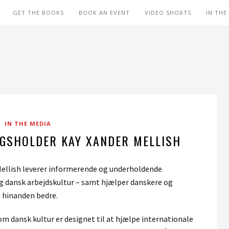
GET THE BOOKS
BOOK AN EVENT
VIDEO SHORTS
IN THE
IN THE MEDIA
GSHOLDER KAY XANDER MELLISH
ellish leverer informerende og underholdende
g dansk arbejdskultur – samt hjælper danskere og
å hinanden bedre.
m dansk kultur er designet til at hjælpe internationale