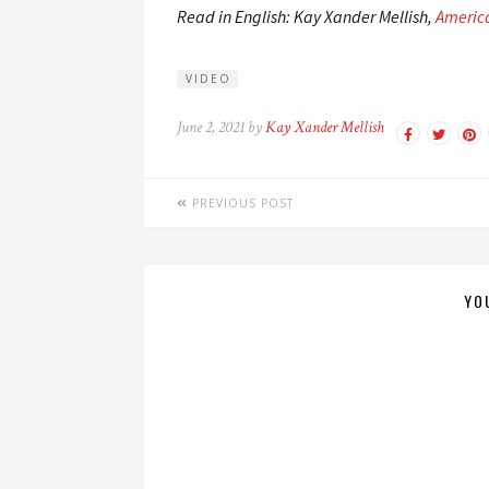
Read in English: Kay Xander Mellish,
Americ
VIDEO
June 2, 2021 by
Kay Xander Mellish
PREVIOUS POST
YO