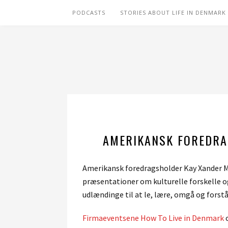
PODCASTS
STORIES ABOUT LIFE IN DENMARK
AMERIKANSK FOREDRA
Amerikansk foredragsholder Kay Xander M
præsentationer om kulturelle forskelle o
udlændinge til at le, lære, omgå og forst
Firmaeventsene How To Live in Denmark
o