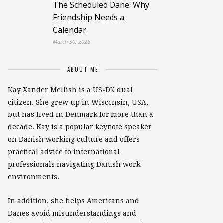
The Scheduled Dane: Why
Friendship Needs a
Calendar
March 30, 2026
ABOUT ME
Kay Xander Mellish is a US-DK dual
citizen. She grew up in Wisconsin, USA,
but has lived in Denmark for more than a
decade. Kay is a popular keynote speaker
on Danish working culture and offers
practical advice to international
professionals navigating Danish work
environments.
In addition, she helps Americans and
Danes avoid misunderstandings and